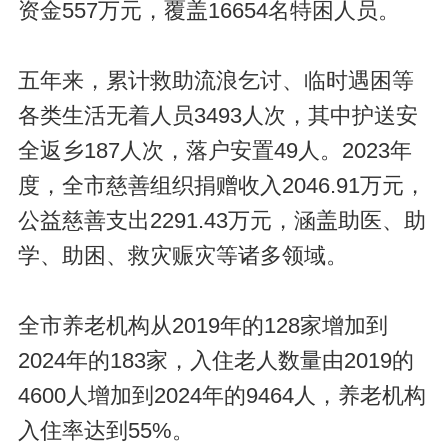
资金557万元，覆盖16654名特困人员。
五年来，累计救助流浪乞讨、临时遇困等
各类生活无着人员3493人次，其中护送安
全返乡187人次，落户安置49人。2023年
度，全市慈善组织捐赠收入2046.91万元，
公益慈善支出2291.43万元，涵盖助医、助
学、助困、救灾赈灾等诸多领域。
全市养老机构从2019年的128家增加到
2024年的183家，入住老人数量由2019的
4600人增加到2024年的9464人，养老机构
入住率达到55%。