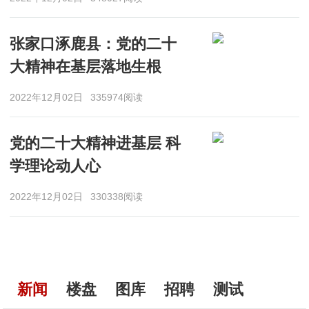
张家口涿鹿县：党的二十
大精神在基层落地生根
2022年12月02日
335974阅读
党的二十大精神进基层 科
学理论动人心
2022年12月02日
330338阅读
新闻
楼盘
图库
招聘
测试