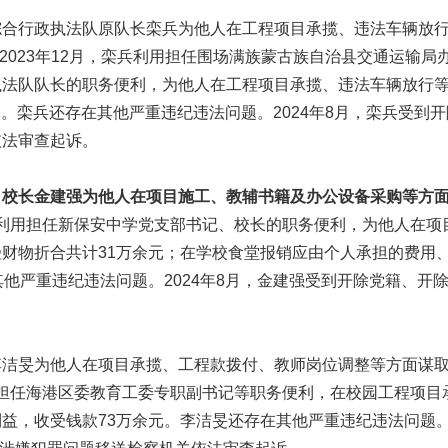
综合行政执法队原队长栾兵为他人在工程项目承揽、违法车辆放
至2023年12月，栾兵利用担任围场满族蒙古族自治县交通运输局
执法队队长的职务便利，为他人在工程项目承揽、违法车辆放行
元。栾兵还存在其他严重违纪违法问题。2024年8月，栾兵受到开
依法审查起诉。
、校长金建强为他人在项目施工、教辅书籍及办公设备采购等方
金建强利用担任新保安中学党支部书记、校长的职务便利，为他人在项
财物折合共计31万余元；在学校食堂报销应由个人承担的费用
他严重违纪违法问题。2024年8月，金建强受到开除党籍、开
。
李洁旻为他人在项目承揽、工程款拨付、教师岗位调整等方面谋
利用担任海港区委教育工委专职副书记等职务便利，在校园工程项目
益，收受钱款73万余元。李洁旻还存在其他严重违纪违法问题