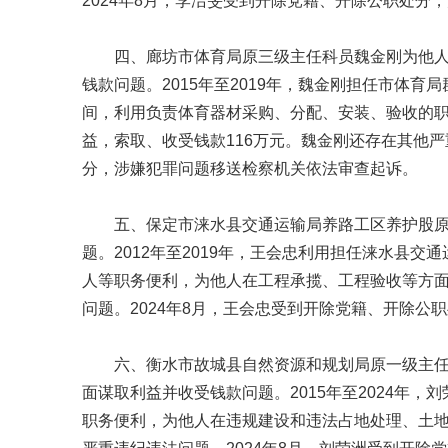
2024年8月，李洁旻受到开除党籍、开除公职处分
四、廊坊市体育局原三级主任科员魏金刚为他
钱款问题。2015年至2019年，魏金刚担任市体
间，利用负责体育器材采购、分配、安装、验收的
益，索取、收受钱款116万元。魏金刚还存在其他严
分，涉嫌犯罪问题移送检察机关依法审查起诉。
五、保定市涞水县交通运输局养路工区养护股
题。2012年至2019年，王会忠利用担任涞水县
人等职务便利，为他人在工程承揽、工程验收等方面
问题。2024年8月，王会忠受到开除党籍、开除
六、衡水市故城县自然资源和规划局原一级主
面谋取利益并收受钱款问题。2015年至2024年
职务便利，为他人在违规建设和违法占地处理、土地