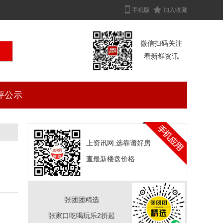
手机版
加入收藏
微信扫码关注
看新鲜资讯
评公示
上资讯网,选靠谱好房
查最新楼盘价格
张团团精选
张家口吃喝玩乐2折起