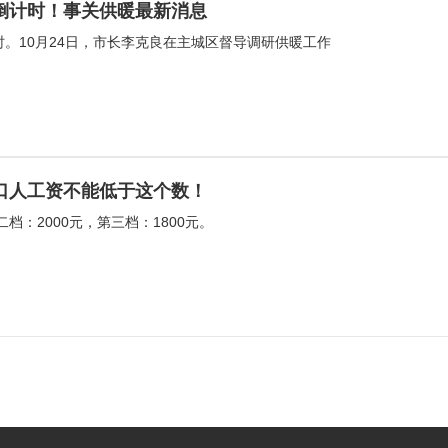
倒计时！事关供暖最新消息
时。10月24日，市长李克良在主城区督导调研供暖工作
口人工资不能低于这个数！
二档：2000元，第三档：1800元。