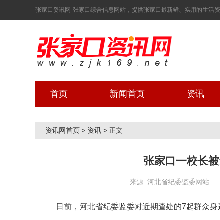
张家口资讯网-张家口综合信息网站，提供张家口最新鲜、实用的生活资讯！ 2
首页
新闻首页
资讯
资讯网首页
>
资讯
>
正文
张家口一校长被
来源: 河北省纪委监委网站
日前，河北省纪委监委对近期查处的7起群众身