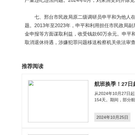
严重违纪违法问题。2024年8月，刘荣洲受到开
七、邢台市民政局原二级调研员申平和为他人
题。2013年至2023年，申平和利用担任市民政
金申报等方面谋取利益，收受钱款60万余元。申平和
取消退休待遇，涉嫌犯罪问题移送检察机关依法审
推荐阅读
航班换季！27
从2024年10月27
154天。期间，部分
2024年10月25日