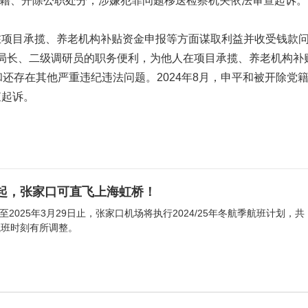
除党籍、开除公职处分，涉嫌犯罪问题移送检察机关依法审查起诉。
在项目承揽、养老机构补贴资金申报等方面谋取利益并收受钱款
局副局长、二级调研员的职务便利，为他人在项目承揽、养老机构补
还存在其他严重违纪违法问题。2024年8月，申平和被开除党
查起诉。
日起，张家口可直飞上海虹桥！
日起至2025年3月29日止，张家口机场将执行2024/25年冬航季航班计划，共
航班时刻有所调整。