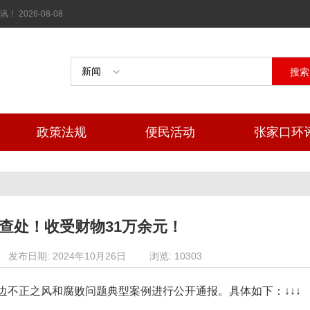
026-08-08
搜索
政策法规
便民活动
张家口环
查处！收受财物31万余元！
发布日期: 2024年10月26日
浏览: 10303
边不正之风和腐败问题典型案例进行公开通报。具体如下：↓↓↓