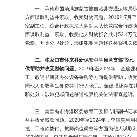
一、承德市围场满族蒙古族自治县交通运输局
方面谋取利益并索取、收受财物问题。2016年7月
室副主任、综合行政执法大队副大队长兼综合行政
面谋取利益，索取、收受他人财物折合共计52.1万
党籍、开除公职处分，涉嫌犯罪问题移送检察机关
二、张家口市怀来县新保安中学原党支部书记
供帮助并收受财物问题。
2019年至2024年，
工、教辅书籍及办公设备采购等方面提供帮助，收受
同他人套取学生餐费共计38万余元。金建强还存在其
职处分，涉嫌犯罪问题移送检察机关依法审查起诉
三、秦皇岛市海港区委教育工委原专职副书记
益并收受钱款问题。2020年至2024年，李洁旻
揽、工程款拨付、教师岗位调整等方面为他人谋取利