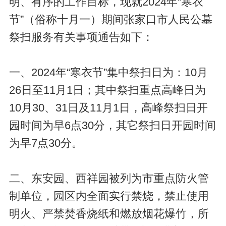
明、有序的工作目标，现就2024年“寒衣
节”（俗称十月一）期间张家口市人民公墓
祭扫服务有关事项通告如下：
一、2024年“寒衣节”集中祭扫日为：10月
26日至11月1日；其中祭扫重点高峰日为
10月30、31日及11月1日，高峰祭扫日开
园时间为早6点30分，其它祭扫日开园时间
为早7点30分。
二、东安园、西祥园被列为市重点防火管
制单位，园区内全面实行禁烧，禁止使用
明火、严禁焚香烧纸和燃放烟花爆竹，所