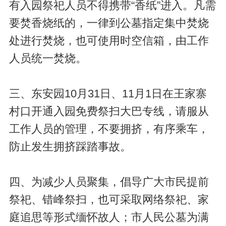
有入园祭祀人员不得携带“香纸”进入。凡需
要焚香烧纸的，一律到公墓指定集中焚烧
处进行焚烧，也可使用时空信箱，由工作
人员统一焚烧。
三、东安园10月31日、11月1日在王家寨
村口开通入园免费祭扫大巴专线，请服从
工作人员的管理，不要拥挤，有序乘车，
防止发生拥挤踩踏事故。
四、为减少人员聚集，倡导广大市民提前
祭祀、错峰祭扫，也可采取网络祭祀、家
庭追思等形式缅怀故人；市人民公墓为满