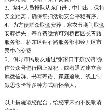
3、祭祀人员排队从东门进，中门出，保持
安全距离，确保祭扫活动安全平稳有序。
4、为方便群众取盒安葬，寒衣节期间取盒
安葬优先，寄存费缴纳可到桥西区长青路
服务部、桥东区钻石路服务部和经开区市
民中心交费。
5、倡导市民朋友通过“张家口市殡仪馆”微
信公众号进行网上祭祀，或者通过建立亲
属微信群、书写寄语、家庭追思、线上制
做思念卡等多种方式缅怀亲人。
以上措施请您配合，给您带来的不便敬请