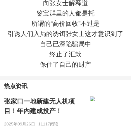
向张女士解释道
鉴宝群里的人都是托
所谓的“高价回收”不过是
引诱人们入局的诱饵张女士这才意识到了
自己已深陷骗局中
终止了汇款
保住了自己的财产
热点资讯
张家口一地新建无人机项
目！年内建成投产！
2025年09月26日
11117阅读