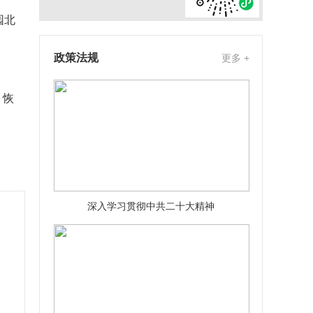
园北
政策法规
更多 +
，恢
深入学习贯彻中共二十大精神