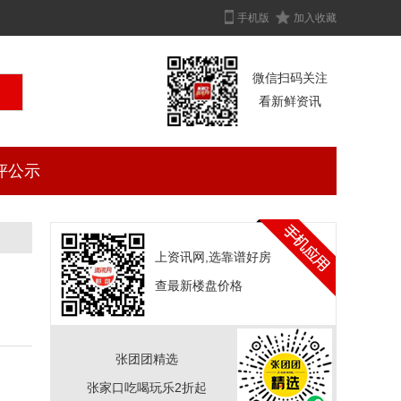
手机版
加入收藏
微信扫码关注
看新鲜资讯
评公示
上资讯网,选靠谱好房
查最新楼盘价格
张团团精选
张家口吃喝玩乐2折起