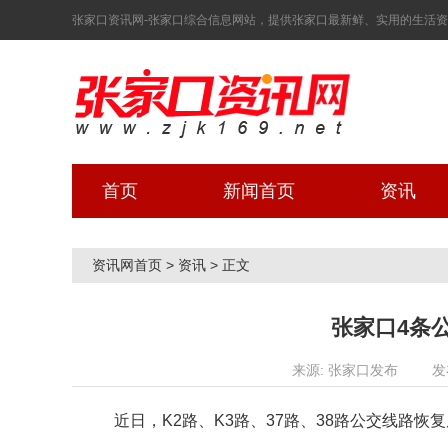
张家口资讯网-张家口综合信息网站，提供张家口最新鲜、实用的生活资讯！ 2
首页
新闻首页
资讯
资讯网首页
>
资讯
>
正文
张家口4条
来源: 张家口发布
发
近日，K2路、K3路、37路、38路公交线路