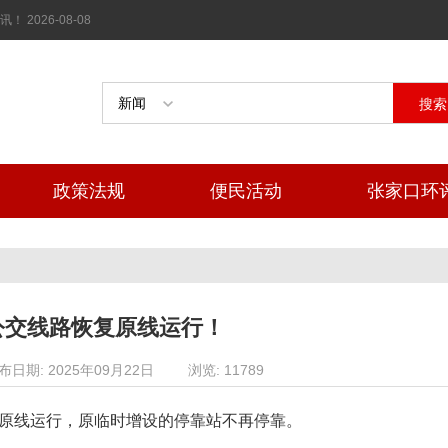
026-08-08
搜索
政策法规
便民活动
张家口环
公交线路恢复原线运行！
布日期: 2025年09月22日
浏览: 11789
恢复原线运行，原临时增设的停靠站不再停靠。