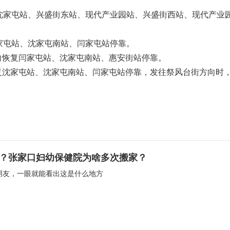
沈家屯站、兴盛街东站、现代产业园站、兴盛街西站、现代产业
家屯站、沈家屯南站、闫家屯站停靠。
向恢复闫家屯站、沈家屯南站、惠安街站停靠。
复沈家屯站、沈家屯南站、闫家屯站停靠，发往祭风台街方向时
区？张家口妇幼保健院为啥多次搬家？
朋友，一眼就能看出这是什么地方