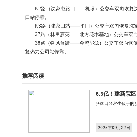
K2路（沈家屯路口——机场）公交车双向恢复
口站停靠。
K3路（张家口站——平门）公交车双向恢复沈
37路（林里嘉苑——北方花木基地）公交车双
38路（祭风台街——金鸿能源）公交车双向恢
复热力公司站停靠。
推荐阅读
6.5亿！建新院
​张家口经常生孩子的
2025年09月22日