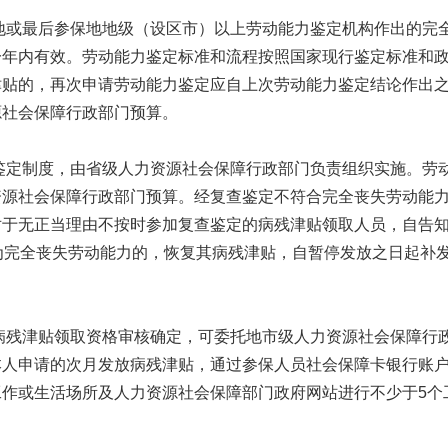
地或最后参保地地级（设区市）以上劳动能力鉴定机构作出的完
一年内有效。劳动能力鉴定标准和流程按照国家现行鉴定标准和
津贴的，再次申请劳动能力鉴定应自上次劳动能力鉴定结论作出
源社会保障行政部门预算。
鉴定制度，由省级人力资源社会保障行政部门负责组织实施。劳
资源社会保障行政部门预算。经复查鉴定不符合完全丧失劳动能
对于无正当理由不按时参加复查鉴定的病残津贴领取人员，自告
为完全丧失劳动能力的，恢复其病残津贴，自暂停发放之日起补
病残津贴领取资格审核确定，可委托地市级人力资源社会保障行
本人申请的次月发放病残津贴，通过参保人员社会保障卡银行账
作或生活场所及人力资源社会保障部门政府网站进行不少于5个