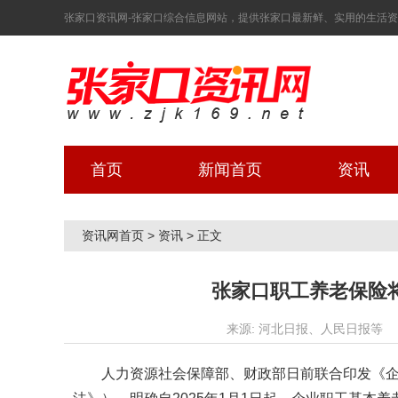
张家口资讯网-张家口综合信息网站，提供张家口最新鲜、实用的生活资讯！ 2
首页
新闻首页
资讯
资讯网首页
>
资讯
>
正文
张家口职工养老保险
来源: 河北日报、人民日报等
人力资源社会保障部、财政部日前联合印发《