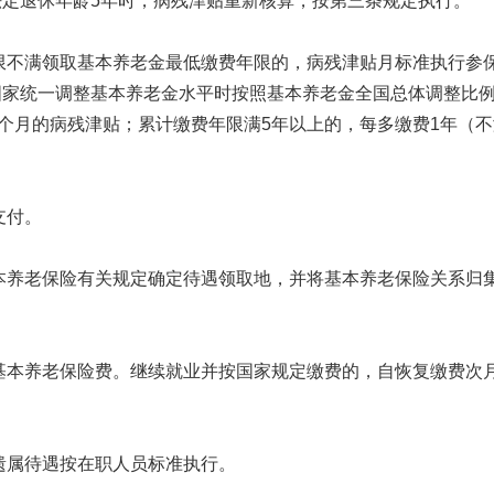
定退休年龄5年时，病残津贴重新核算，按第三条规定执行。
限不满领取基本养老金最低缴费年限的，病残津贴月标准执行参
国家统一调整基本养老金水平时按照基本养老金全国总体调整比
个月的病残津贴；累计缴费年限满5年以上的，每多缴费1年（不
支付。
本养老保险有关规定确定待遇领取地，并将基本养老保险关系归
基本养老保险费。继续就业并按国家规定缴费的，自恢复缴费次
遗属待遇按在职人员标准执行。