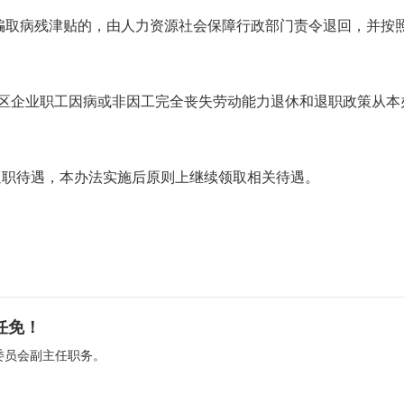
骗取病残津贴的，由人力资源社会保障行政部门责令退回，并按
各地区企业职工因病或非因工完全丧失劳动能力退休和退职政策从本
退职待遇，本办法实施后原则上继续领取相关待遇。
任免！
委员会副主任职务。