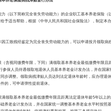
基本养老保险病残津贴暂行办法
能力（以下简称完全丧失劳动能力）的企业职工基本养老保险（
）给予适当帮助，根据《中华人民共和国社会保险法》，制定本
非因工致残经鉴定为完全丧失劳动能力的，可以申请按月领取病
限（含视同缴费年限，下同）满领取基本养老金最低缴费年限且
行参保人员待遇领取地退休人员基本养老金计发办法，并在国家
策同步调整。领取病残津贴人员达到法定退休年龄时，应办理退
条件的，可申请弹性提前退休。
限满领取基本养老金最低缴费年限且距离法定退休年龄5年以上的
基础养老金计发办法，并在国家统一调整基本养老金水平时按照