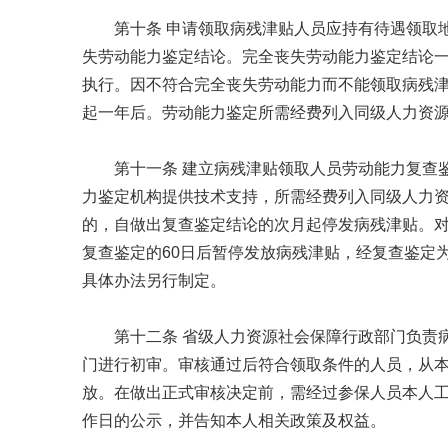
第十条 申请领取病残津贴人员应持有待遇领取
失劳动能力鉴定结论。完全丧失劳动能力鉴定结论
执行。因不符合完全丧失劳动能力而不能领取病残
起一年后。劳动能力鉴定所需经费列入同级人力资
第十一条 建立病残津贴领取人员劳动能力复查
力鉴定机构提供技术支持，所需经费列入同级人力
的，自做出复查鉴定结论的次月起停发病残津贴。
复查鉴定的60日后暂停发放病残津贴，经复查鉴定
具体办法另行制定。
第十二条 省级人力资源社会保障行政部门负责
门进行初审。审核通过后符合领取条件的人员，从
放。在做出正式审核决定前，需经过参保人员本人工
作日的公示，并告知本人相关政策及权益。