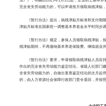
法》），明确自2025年1月1日起，企业职工基本
完全丧失劳动能力的，可以申请按月领取病残津贴
《暂行办法》提出，病残津贴月标准和支付期
津贴月标准在国家统一调整基本养老金水平时同步
《暂行办法》规定，参保人员领取病残津贴，
残津贴期间，不再缴纳基本养老保险费。继续就业
《暂行办法》要求，申请领取病残津贴人员应
作出的完全丧失劳动能力鉴定结论。省级人社部门
全丧失劳动能力的，自做出复查鉴定结论的次月起
的，由人力资源社会保障行政部门责令退回，并按