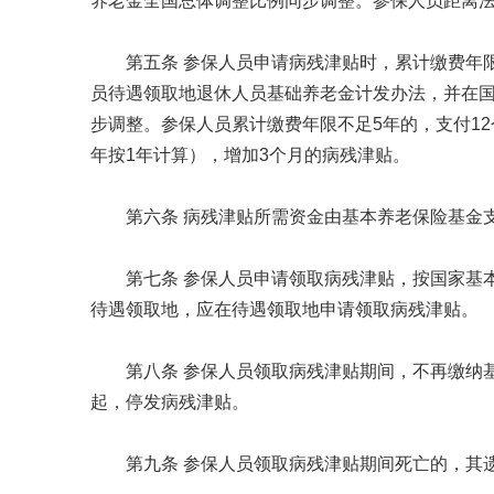
养老金全国总体调整比例同步调整。参保人员距离法
第五条 参保人员申请病残津贴时，累计缴费年
员待遇领取地退休人员基础养老金计发办法，并在
步调整。参保人员累计缴费年限不足5年的，支付12
年按1年计算），增加3个月的病残津贴。
第六条 病残津贴所需资金由基本养老保险基金
第七条 参保人员申请领取病残津贴，按国家基
待遇领取地，应在待遇领取地申请领取病残津贴。
第八条 参保人员领取病残津贴期间，不再缴纳
起，停发病残津贴。
第九条 参保人员领取病残津贴期间死亡的，其