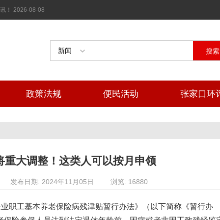
026-08-08
搜索
政策法规
便民活动
张家口环
将重大调整！这类人可以按月申领
发布日期: 2024年11月05日
浏览: 16880
企业职工基本养老保险病残津贴暂行办法》（以下简称《暂行办