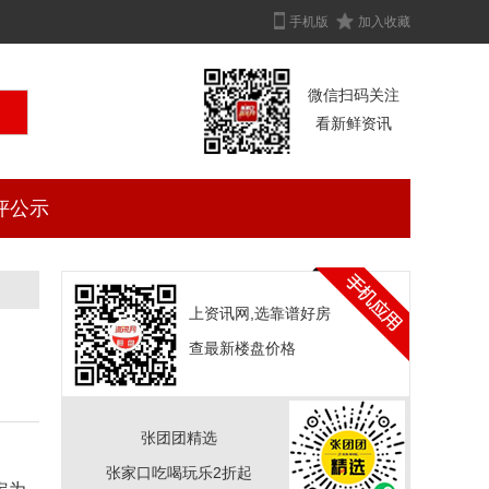
手机版
加入收藏
微信扫码关注
看新鲜资讯
评公示
上资讯网,选靠谱好房
查最新楼盘价格
张团团精选
张家口吃喝玩乐2折起