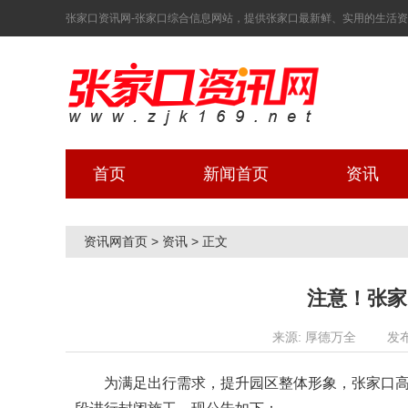
张家口资讯网-张家口综合信息网站，提供张家口最新鲜、实用的生活资讯！ 2
首页
新闻首页
资讯
资讯网首页
>
资讯
>
正文
注意！张家
来源: 厚德万全
发布
为满足出行需求，提升园区整体形象，张家口