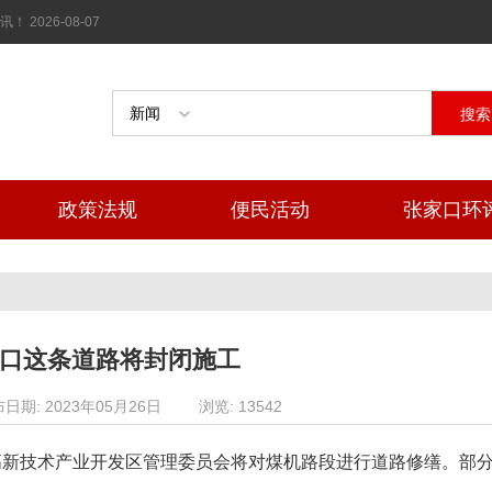
026-08-07
搜索
政策法规
便民活动
张家口环
口这条道路将封闭施工
日期: 2023年05月26日
浏览: 13542
高新技术产业开发区管理委员会将对煤机路段进行道路修缮。部