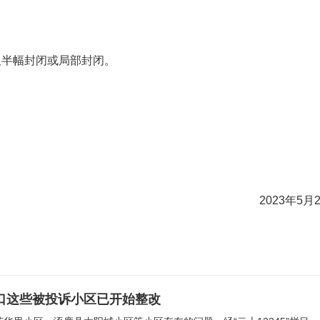
取半幅封闭或局部封闭。
2023年5月
口这些被投诉小区已开始整改