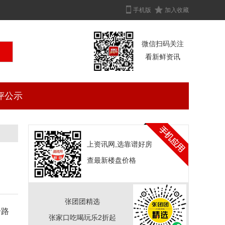
手机版
加入收藏
微信扫码关注
看新鲜资讯
评公示
上资讯网,选靠谱好房
查最新楼盘价格
张团团精选
分路
张家口吃喝玩乐2折起