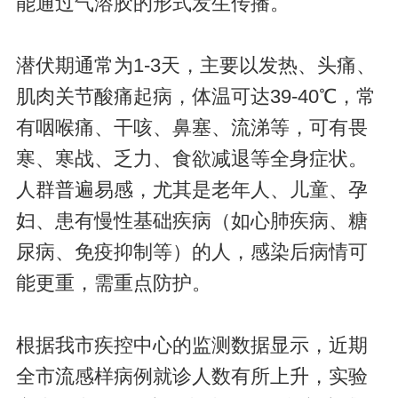
能通过气溶胶的形式发生传播。
潜伏期通常为1-3天，主要以发热、头痛、
肌肉关节酸痛起病，体温可达39-40℃，常
有咽喉痛、干咳、鼻塞、流涕等，可有畏
寒、寒战、乏力、食欲减退等全身症状。
人群普遍易感，尤其是老年人、儿童、孕
妇、患有慢性基础疾病（如心肺疾病、糖
尿病、免疫抑制等）的人，感染后病情可
能更重，需重点防护。
根据我市疾控中心的监测数据显示，近期
全市流感样病例就诊人数有所上升，实验