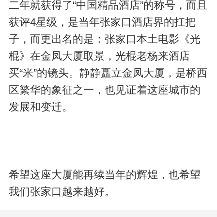
二年就获得了“中国精品酒店”的称号，而且
获评4星级，是当年张家口酒店界的扛把
子，而更出名的是：张家口本土电影《光
棍》在金凤大厦取景，光棍老杨来酒店
买“米”的镜头。静静矗立金凤大厦，是桥西
区繁华的象征之一，也见证着这座城市的
发展和变迁。
希望这座大厦能再续当年的辉煌，也希望
我们张家口越来越好。