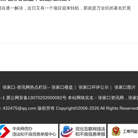
尾楼在逐一解决，近日又有一个项目迎来转机，那就是万全区的著名烂尾
张家口-资讯网热点栏目--
张家口楼盘
｜
张家口环评公示
｜
张家口图片
-1
冀公网安备13070202000082号
本站网络实名：张家口资讯网，张家口综
2475@qq.com 版权所有 Copyright©2006-2026 All Rights Reserve