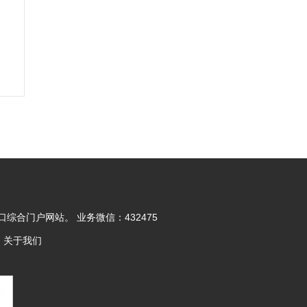
合门户网站。 业务微信：432475
d
关于我们