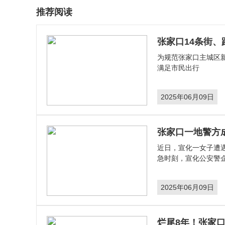
推荐阅读
张家口14条街
为规范张家口主城区
满足市民出行
2025年06月09日
张家口一地警方
​近日，宣化一女子遭
急时刻，宣化公安警企
2025年06月09日
烂尾8年！张家