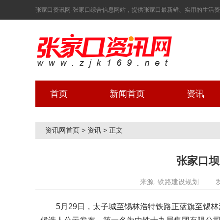
张家口资讯网-张家口综合信息网站，提供张家口最新鲜、实用的生活资讯！ 2
首页
新闻首页
资讯
资讯网首页
>
资讯
>
正文
张家口坝
来源: 铁路建设规划
5月29日，太子城至锡林浩特铁路正蓝旗至锡林浩