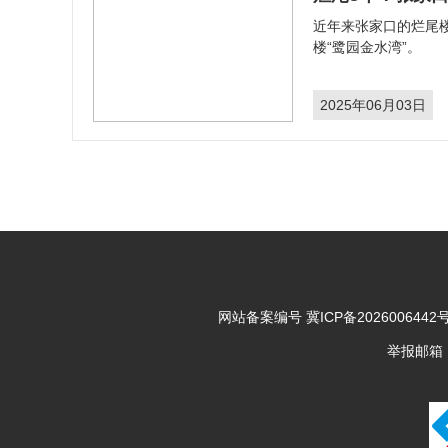
​近年来张家口的烂
楼“鹭园金水湾”。
2025年06月03日
网站备案编号
冀ICP备2026006442号
举报邮箱：43