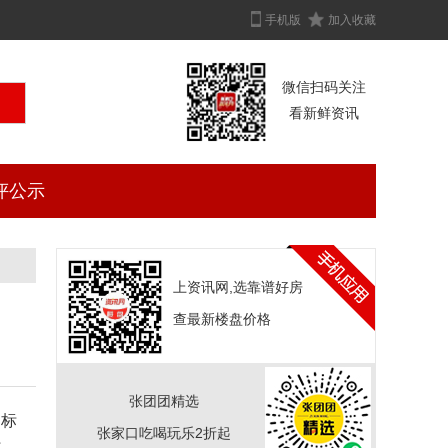
手机版
加入收藏
微信扫码关注
看新鲜资讯
评公示
上资讯网,选靠谱好房
查最新楼盘价格
张团团精选
中标
张家口吃喝玩乐2折起