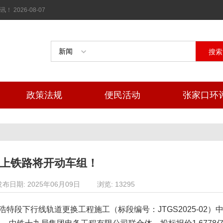
026-08-07
搜索
政策法规
便民活动
张家口环
上铁路将开动车组！
发布日期: 2025年06月09日
浏览: 13295
特段下行线轨道更换工程施工（标段编号：JTGS2025-02）