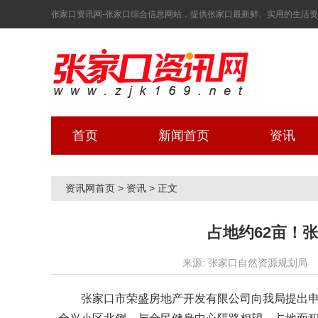
张家口资讯网-张家口综合信息网站，提供张家口最新鲜、实用的生活资讯！ 2
首页
新闻首页
资讯
资讯网首页
>
资讯
>
正文
占地约62亩！
来源: 张家口自然资源规划局
张家口市荣盛房地产开发有限公司向我局提出