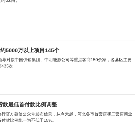
约62亩。
约5000万以上项目145个
领导对接中国供销集团、中明能源公司等重点客商150余家，各县区主要
435次
贷款最低首付款比例调整
省分行官方微信公众号发布信息，从今天起，河北各市首套房和二套房商业
付款比例统一为不低于15%。