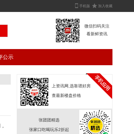
手机版
加入收藏
微信扫码关注
看新鲜资讯
评公示
上资讯网,选靠谱好房
查最新楼盘价格
张团团精选
侧，
张家口吃喝玩乐2折起