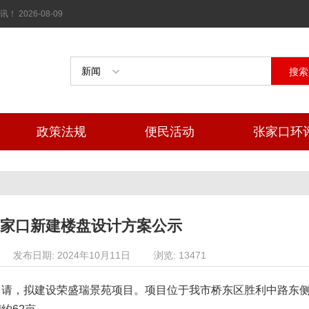
026-08-09
搜索
政策法规
便民活动
张家口环
张家口新建楼盘设计方案公示
发布日期: 2024年10月11日
浏览: 13471
申请，拟建设荣盛瑞景苑项目。项目位于我市桥东区胜利中路东