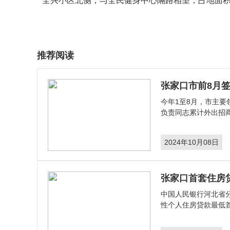
全兴小区北侧，与全民健身中心隔路相望，占地面积
推荐阅读
张家口市前8月签
今年1至8月，市主要
负责同志累计外出招商
2024年10月08日
张家口首套住房
​中国人民银行河北
性个人住房贷款最低首