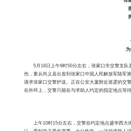
张
为
5月18日上午9时50分左右，张家口市交警支
伤，要从尚义县出发到张家口中国人民解放军陆军
请求张家口交警护送。正在公安大厦附近巡逻的交
在外环上，交警只能在与求助人约定的指定地点等
上午10时15分左右，交警在约定地点盛华西