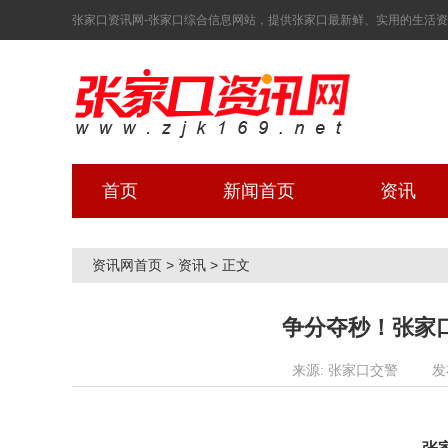
张家口资讯网-张家口综合信息网站，提供张家口最新鲜、实用的生活资讯！ 2
首页
新闻首页
资讯
资讯网首页
>
资讯
>
正文
争分夺秒！张家
来源: 张家口交警
发