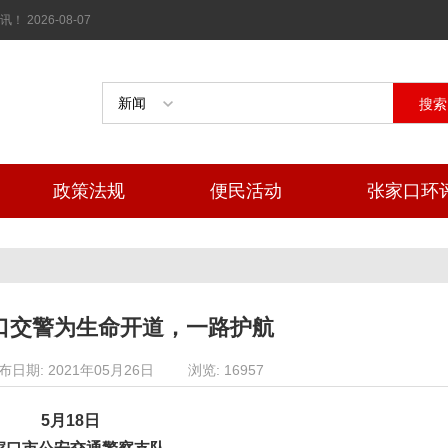
026-08-07
搜索
政策法规
便民活动
张家口环
口交警为生命开道，一路护航
布日期: 2021年05月26日
浏览: 16957
5月18日