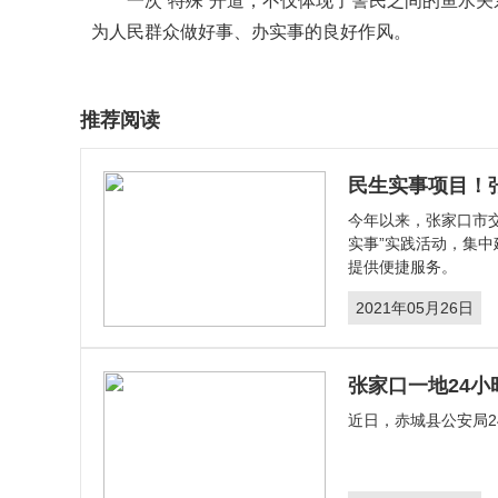
一次“特殊”开道，不仅体现了警民之间的鱼水关
为人民群众做好事、办实事的良好作风。
推荐阅读
民生实事项目！
今年以来，张家口市
实事”实践活动，集
提供便捷服务。
2021年05月26日
张家口一地24
​近日，赤城县公安局