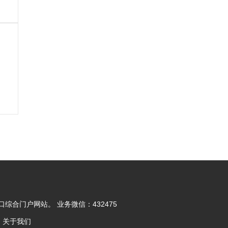
合门户网站。 业务微信：432475
d
关于我们