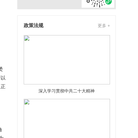
政策法规
更多 +
烫
所以
人正
深入学习贯彻中共二十大精神
确