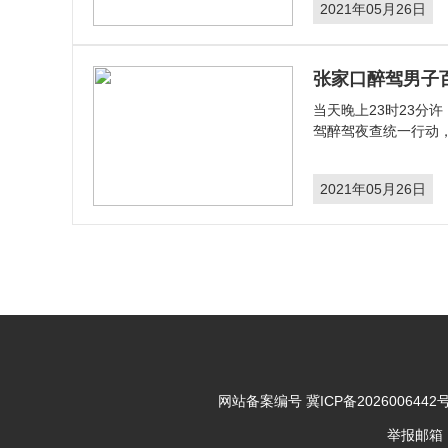
2021年05月26日
张家口醉驾男子
当天晚上23时23分
驾醉驾夜查统一行动
2021年05月26日
网站备案编号
冀ICP备2026006442号
举报邮箱：43