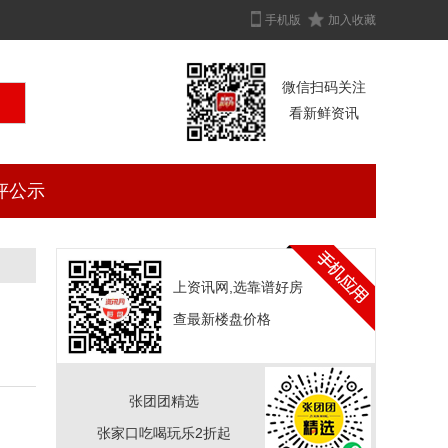
手机版
加入收藏
微信扫码关注
看新鲜资讯
评公示
上资讯网,选靠谱好房
查最新楼盘价格
张团团精选
张家口吃喝玩乐2折起