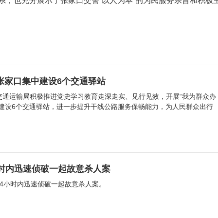
系，也充分展示了张家口交警“以人为本”的为民服务宗旨和积极
张家口集中建设6个交通驿站
交通运输局积极推进党史学习教育走深走实、见行见效，开展“我为群众办
中建设6个交通驿站，进一步提升干线公路服务保畅能力，为人民群众出行
小时内迅速侦破一起故意杀人案
24小时内迅速侦破一起故意杀人案。