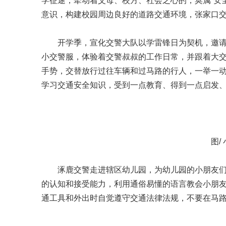
学征途，牵动着父母、校方、社会之心的，莫属“安
意识，构建校园周边良好的道路交通环境，张家口交
开学季，宣化交警大队以学雷锋日为契机，邀请鼓
小交警服，体验着交警叔叔的工作日常，并跟着大交警
手势，交替放行过往车辆和过马路的行人，一举一动
学习交通安全知识，受到一点教育、得到一点启发、
图/
涿鹿交警走进辖区幼儿园，为幼儿园的小朋友们
的认知和接受能力，利用通俗易懂的语言教会小朋
通工具和外出时自觉遵守交通法律法规，不要在马路