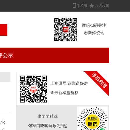
手机版
加入收藏
微信扫码关注
看新鲜资讯
评公示
上资讯网,选靠谱好房
查最新楼盘价格
张团团精选
上求
张家口吃喝玩乐2折起