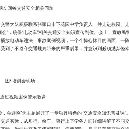
小朋友回答交通安全相关问题
园交警大队积极联系张家口市下花园中学负责人，并走进校园、
会”，确保“电动车”相关交通安全知识宣传到位。会上，宣教民
生播放电动车违法、事故案例视频，一个个惊心怵目的画面、一
感受到了不遵守交通规则带来的严重后果，并意识到必须抛弃侥
图/ 培训会现场
/通过视频案例警示教育
，会避险”为主题展开了一堂独具特色的“交通安全知识普及课”
路交通实际，从步行、乘车、骑行上下学各方面详细讲解了不同