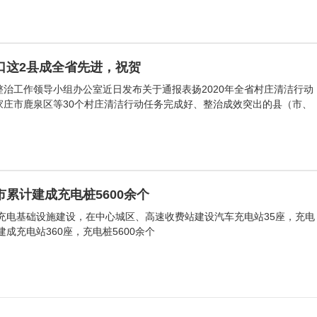
口这2县成全省先进，祝贺
整治工作领导小组办公室近日发布关于通报表扬2020年全省村庄清洁行动
家庄市鹿泉区等30个村庄清洁行动任务完成好、整治成效突出的县（市、
累计建成充电桩5600余个
局充电基础设施建设，在中心城区、高速收费站建设汽车充电站35座，充电
建成充电站360座，充电桩5600余个