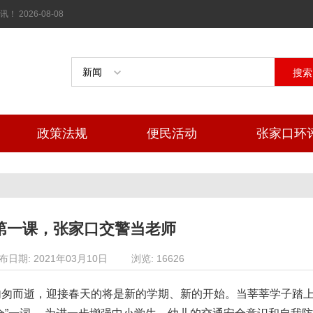
026-08-08
搜索
政策法规
便民活动
张家口环
第一课，张家口交警当老师
布日期: 2021年03月10日
浏览: 16626
匆匆而逝，迎接春天的将是新的学期、新的开始。当莘莘学子踏