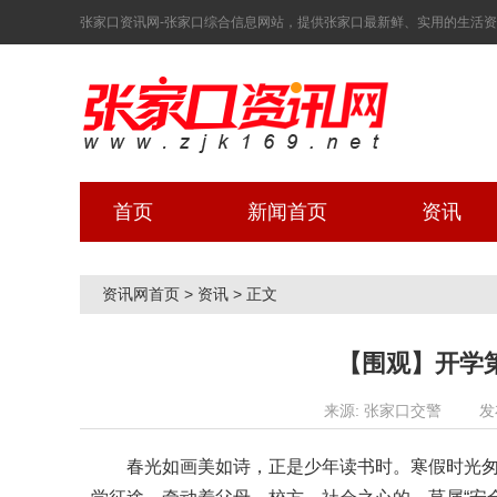
张家口资讯网-张家口综合信息网站，提供张家口最新鲜、实用的生活资讯！ 2
首页
新闻首页
资讯
资讯网首页
>
资讯
>
正文
【围观】开学
来源: 张家口交警
发
春光如画美如诗，正是少年读书时。寒假时光