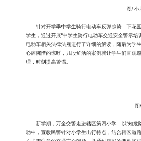
图/ 
针对开学季中学生骑行电动车反弹趋势，下花
学生，通过开展“中学生骑行电动车交通安全警示培训
电动车相关法律法规进行了详细的解读，随后为学
心痛惋惜的惊呼，几段鲜活的案例就让学生们直观
理，时刻提高警惕。
图
新学期，万全交警走进辖区第四小学，以“知危险
动中，宣教民警针对小学生出行特点，结合辖区道