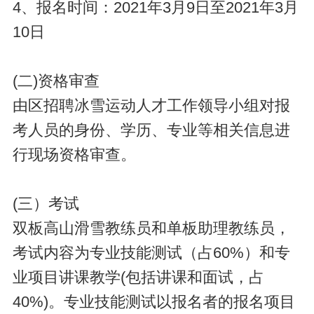
4、报名时间：2021年3月9日至2021年3月
10日
(二)资格审查
由区招聘冰雪运动人才工作领导小组对报
考人员的身份、学历、专业等相关信息进
行现场资格审查。
(三）考试
双板高山滑雪教练员和单板助理教练员，
考试内容为专业技能测试（占60%）和专
业项目讲课教学(包括讲课和面试，占
40%)。专业技能测试以报名者的报名项目