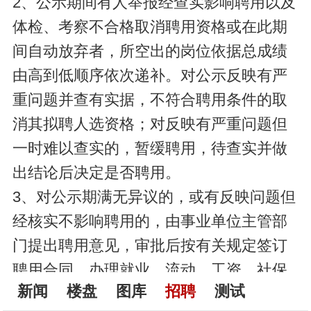
2、公示期间有人举报经查实影响聘用以及
体检、考察不合格取消聘用资格或在此期
间自动放弃者，所空出的岗位依据总成绩
由高到低顺序依次递补。对公示反映有严
重问题并查有实据，不符合聘用条件的取
消其拟聘人选资格；对反映有严重问题但
一时难以查实的，暂缓聘用，待查实并做
出结论后决定是否聘用。
3、对公示期满无异议的，或有反映问题但
经核实不影响聘用的，由事业单位主管部
门提出聘用意见，审批后按有关规定签订
聘用合同，办理就业、流动、工资、社保
新闻
楼盘
图库
招聘
测试
等相关手续。