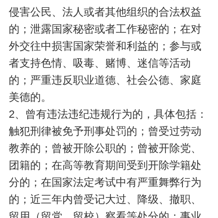
侵害公民、法人或者其他组织的合法权益
的；泄露国家秘密或者工作秘密的；在对
外交往中损害国家荣誉和利益的；参与或
者支持色情、吸毒、赌博、迷信等活动
的；严重违反职业道德、社会公德、家庭
美德的。
2、曾有违法违纪违规行为的，具体包括：
触犯刑律被免予刑事处罚的；曾受过劳动
教养的；曾被开除公职的；曾被开除党、
团籍的；在高等教育期间受到开除学籍处
分的；在国家法定考试中有严重舞弊行为
的；近三年内曾受记大过、降级、撤职、
留用（留党、留校）察看等处分的；事业