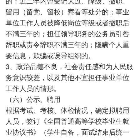
的；近三年内曾受记大过、降级、撤职、
留用（留党、留校）察看等处分的；事业
单位工作人员被降低岗位等级或者撤职后
不满三年的；担任领导职务的公务员引咎
辞职或责令辞职不满三年的；隐瞒个人重
要信息，欺骗或误导组织的。
3、政治品德不良，社会责任感和为人民服
务意识较差，以及其他不宜担任事业单位
工作人员的情形。
（六）公示、聘用
根据考试、考核、体检情况，确定拟聘用
人员，签订《全国普通高等学校毕业生就
业协议书》（学生自备，面试结束后统一