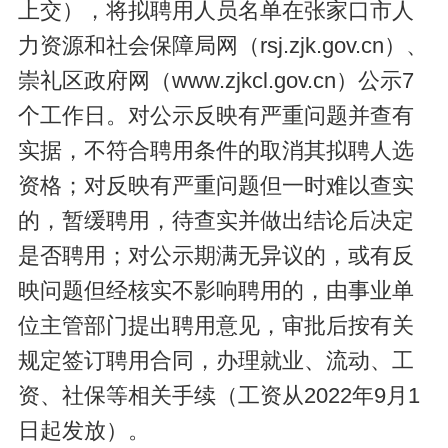
上交），将拟聘用人员名单在张家口市人
力资源和社会保障局网（rsj.zjk.gov.cn）、
崇礼区政府网（www.zjkcl.gov.cn）公示7
个工作日。对公示反映有严重问题并查有
实据，不符合聘用条件的取消其拟聘人选
资格；对反映有严重问题但一时难以查实
的，暂缓聘用，待查实并做出结论后决定
是否聘用；对公示期满无异议的，或有反
映问题但经核实不影响聘用的，由事业单
位主管部门提出聘用意见，审批后按有关
规定签订聘用合同，办理就业、流动、工
资、社保等相关手续（工资从2022年9月1
日起发放）。